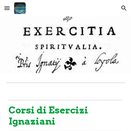
Skip to main content
Skip to navigation
Corsi di Esercizi
Ignaziani